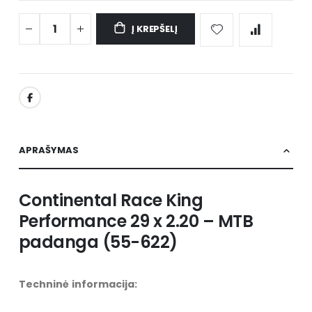
Į KREPŠELĮ
APRAŠYMAS
Continental Race King
Performance 29 x 2.20 – MTB
padanga (55-622)
Techninė informacija: