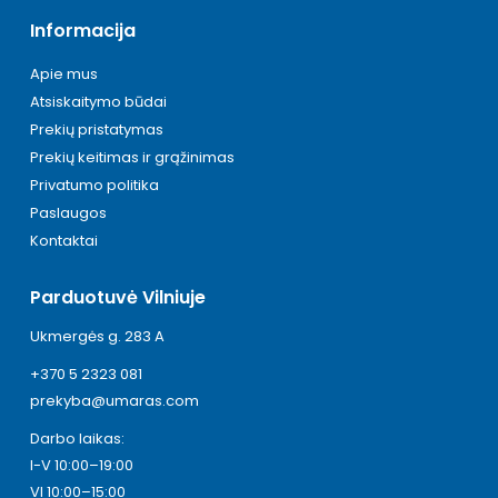
Informacija
Apie mus
Atsiskaitymo būdai
Prekių pristatymas
Prekių keitimas ir grąžinimas
Privatumo politika
Paslaugos
Kontaktai
Parduotuvė Vilniuje
Ukmergės g. 283 A
+370 5 2323 081
prekyba@umaras.com
Darbo laikas:
I-V 10:00–19:00
VI 10:00–15:00