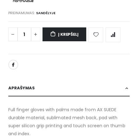
PRIEINAMUMAS:
SANDĖLYJE
Į KREPŠELĮ
APRAŠYMAS
Full finger gloves with palms made from AX SUEDE
durable material, sublimated mesh back, pad with
super silicon grip printing and touch screen on thumb
and index.