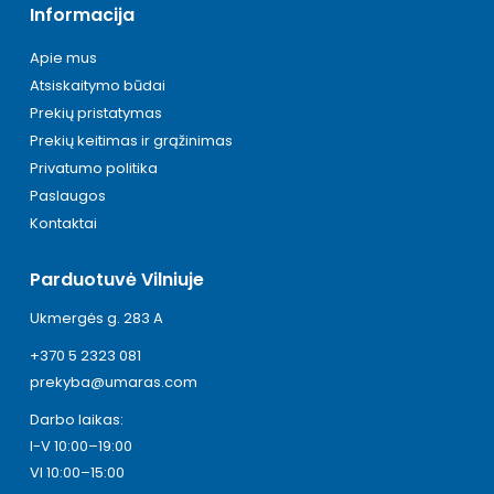
Informacija
Apie mus
Atsiskaitymo būdai
Prekių pristatymas
Prekių keitimas ir grąžinimas
Privatumo politika
Paslaugos
Kontaktai
Parduotuvė Vilniuje
Ukmergės g. 283 A
+370 5 2323 081
prekyba@umaras.com
Darbo laikas:
I-V 10:00–19:00
VI 10:00–15:00