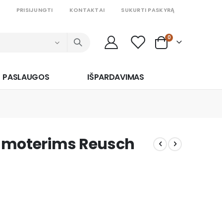
PRISIJUNGTI
KONTAKTAI
SUKURTI PASKYRĄ
prekės
0
Cart
PASLAUGOS
IŠPARDAVIMAS
mo moterims Reusch