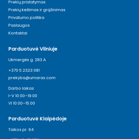
Prekių pristatymas
Prekių keitimas ir grąžinimas
Privatumo politika
Paslaugos
Kontaktai
Parduotuvė Vilniuje
Ukmergės g. 283 A
+370 5 2323 081
prekyba@umaras.com
Darbo laikas:
I-V 10:00–19:00
VI 10:00–15:00
Parduotuvė Klaipėdoje
Taikos pr. 64