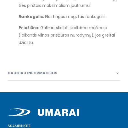
ties pirštais maksimaliam jautrumui.
Rankogalis:
Elastingas megztas rankogalis.
Priežiūra:
Galima skalbti skalbimo mašinoje
(laikantis vilnos priežiūros nurodymų), jos greitai
džiūsta.
DAUGIAU INFORMACIJOS
SKAMBINKITE