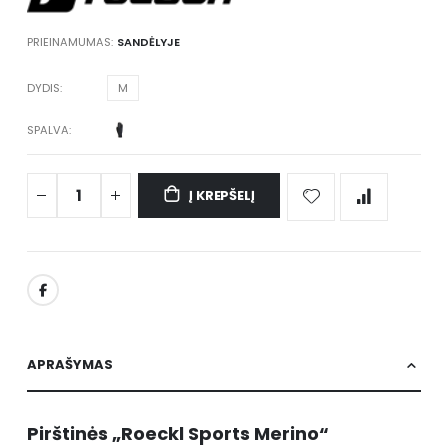
PRIEINAMUMAS:
SANDĖLYJE
DYDIS
M
SPALVA
Į KREPŠELĮ
APRAŠYMAS
Pirštinės „Roeckl Sports Merino“