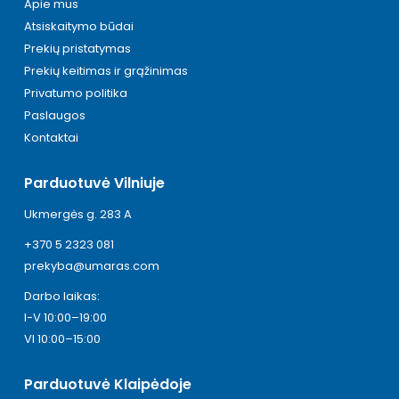
Apie mus
Atsiskaitymo būdai
Prekių pristatymas
Prekių keitimas ir grąžinimas
Privatumo politika
Paslaugos
Kontaktai
Parduotuvė Vilniuje
Ukmergės g. 283 A
+370 5 2323 081
prekyba@umaras.com
Darbo laikas:
I-V 10:00–19:00
VI 10:00–15:00
Parduotuvė Klaipėdoje