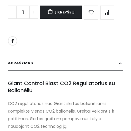
Į KREPŠELĮ
APRAŠYMAS
Giant Control Blast CO2 Reguliatorius su
Balionėliu
CO2 reguliatorius nuo Giant skirtas balionėliams.
Komplekte vienas CO2 balionėlis. Greitai veikiantis ir
patikimas. Skirtas greitam pompavimui kelyje
naudojant CO2 technologiją.