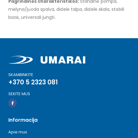
Pagrindinės charakteristikos:
Standinė pompa,
mėlyna/juoda spalva, didelė talpa, didelė skala, stabili
bazė, universali jungti.
SKAMBINKITE
+370 5 2323 081
SEKITE MUS
Informacija
Apie mus