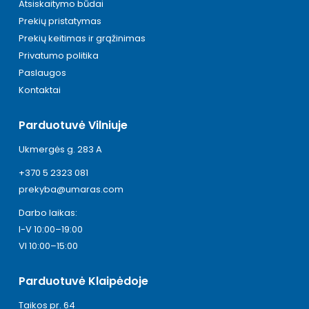
Atsiskaitymo būdai
Prekių pristatymas
Prekių keitimas ir grąžinimas
Privatumo politika
Paslaugos
Kontaktai
Parduotuvė Vilniuje
Ukmergės g. 283 A
+370 5 2323 081
prekyba@umaras.com
Darbo laikas:
I-V 10:00–19:00
VI 10:00–15:00
Parduotuvė Klaipėdoje
Taikos pr. 64