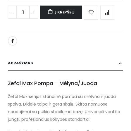
Į KREPŠELĮ
APRAŠYMAS
Zefal Max Pompa - Mėlyna/Juoda
Žefal Max serijos standinė pompa su mėlyna ir juoda
spalva. Didelė talpa ir gera skalė. Skirta namuose
naudojimui su puikia stabilumo bazę. Universali ventilio
jungti, profesionalus kokybės standartai.