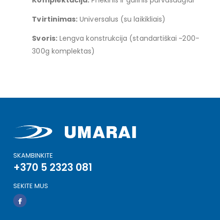
Komplektacija:
Priekinis ir galinis purvasaugiai
Tvirtinimas:
Universalus (su laikikliais)
Svoris:
Lengva konstrukcija (standartiškai ~200-
300g komplektas)
SKAMBINKITE
+370 5 2323 081
SEKITE MUS