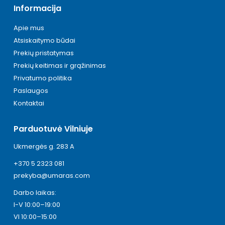
Informacija
Apie mus
Atsiskaitymo būdai
Prekių pristatymas
Prekių keitimas ir grąžinimas
Privatumo politika
Paslaugos
Kontaktai
Parduotuvė Vilniuje
Ukmergės g. 283 A
+370 5 2323 081
prekyba@umaras.com
Darbo laikas:
I-V 10:00–19:00
VI 10:00–15:00