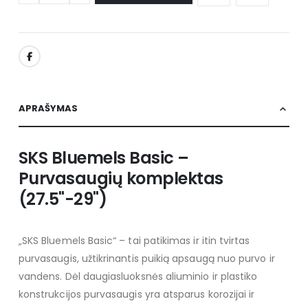
APRAŠYMAS
SKS Bluemels Basic –
Purvasaugių komplektas
(27.5"-29")
„SKS Bluemels Basic“ – tai patikimas ir itin tvirtas
purvasaugis, užtikrinantis puikią apsaugą nuo purvo ir
vandens. Dėl daugiasluoksnės aliuminio ir plastiko
konstrukcijos purvasaugis yra atsparus korozijai ir