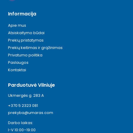
Informacija
Apie mus
Atsiskaitymo būdai
Prekių pristatymas
Prekių keitimas ir grąžinimas
Privatumo politika
Paslaugos
Kontaktai
Parduotuvė Vilniuje
Ukmergės g. 283 A
+370 5 2323 081
prekyba@umaras.com
Darbo laikas:
I-V 10:00–19:00