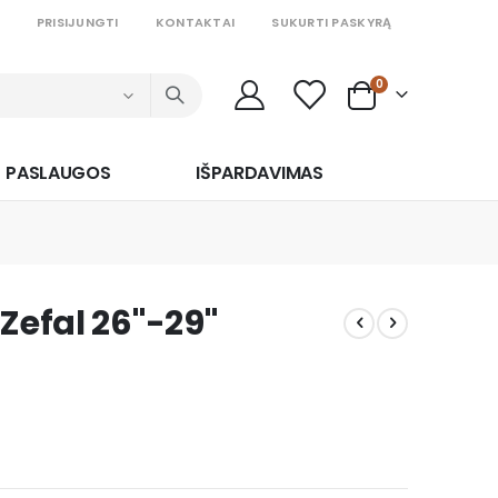
PRISIJUNGTI
KONTAKTAI
SUKURTI PASKYRĄ
prekės
0
Cart
PASLAUGOS
IŠPARDAVIMAS
Zefal 26"-29"