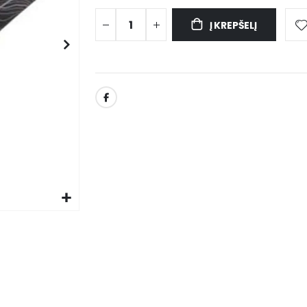
Į KREPŠELĮ