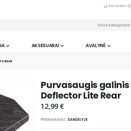
PALYGINTI (
)
GA
AKSESUARAI
AVALYNĖ
TE REAR
Purvasaugis galinis 
Deflector Lite Rear
12,99 €
PRIEINAMUMAS:
SANDĖLYJE