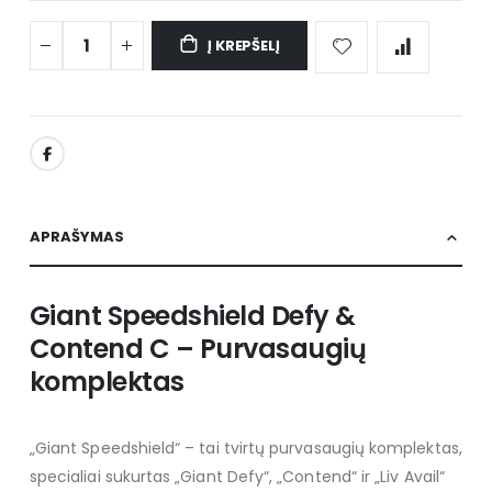
Į KREPŠELĮ
APRAŠYMAS
Giant Speedshield Defy &
Contend C – Purvasaugių
komplektas
„Giant Speedshield“ – tai tvirtų purvasaugių komplektas,
specialiai sukurtas „Giant Defy“, „Contend“ ir „Liv Avail“