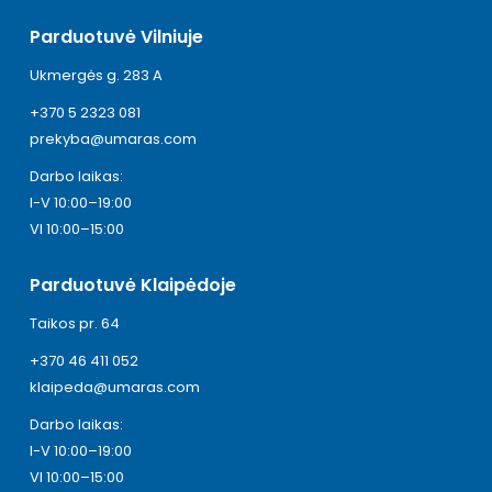
Parduotuvė Vilniuje
Ukmergės g. 283 A
+370 5 2323 081
prekyba@umaras.com
Darbo laikas:
I-V 10:00–19:00
VI 10:00–15:00
Parduotuvė Klaipėdoje
Taikos pr. 64
+370 46 411 052
klaipeda@umaras.com
Darbo laikas:
I-V 10:00–19:00
VI 10:00–15:00