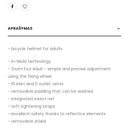
APRAŠYMAS
- bicycle helmet for adults
- In-Mold technology
- Zoom Evo Adult - simple and precise adjustment
using the fixing wheel
- 10 inlet and 5 outlet vents
- removable padding that can be washed
- integrated insect net
- soft tightening straps
- excellent safety thanks to reflective elements
- removable shield