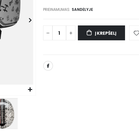
PRIEINAMUMAS:
SANDĖLYJE
Į KREPŠELĮ