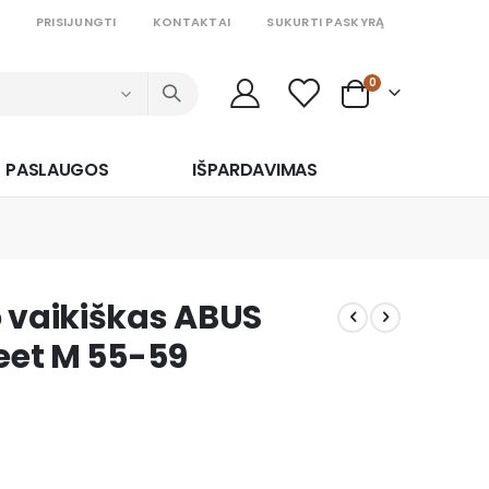
PRISIJUNGTI
KONTAKTAI
SUKURTI PASKYRĄ
prekės
0
Cart
PASLAUGOS
IŠPARDAVIMAS
 vaikiškas ABUS
reet M 55-59