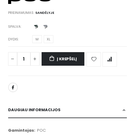
PRIEINAMUMAS:
SANDĖLYJE
SPALVA
DYDIS
M
XL
Į KREPŠELĮ
DAUGIAU INFORMACIJOS
Daugiau
POC