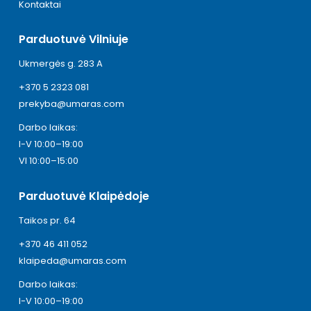
Kontaktai
Parduotuvė Vilniuje
Ukmergės g. 283 A
+370 5 2323 081
prekyba@umaras.com
Darbo laikas:
I-V 10:00–19:00
VI 10:00–15:00
Parduotuvė Klaipėdoje
Taikos pr. 64
+370 46 411 052
klaipeda@umaras.com
Darbo laikas:
I-V 10:00–19:00