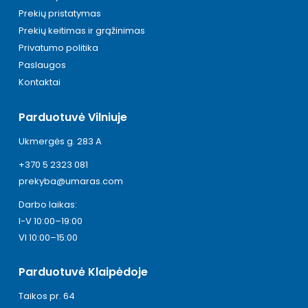
Prekių pristatymas
Prekių keitimas ir grąžinimas
Privatumo politika
Paslaugos
Kontaktai
Parduotuvė Vilniuje
Ukmergės g. 283 A
+370 5 2323 081
prekyba@umaras.com
Darbo laikas:
I-V 10:00–19:00
VI 10:00–15:00
Parduotuvė Klaipėdoje
Taikos pr. 64