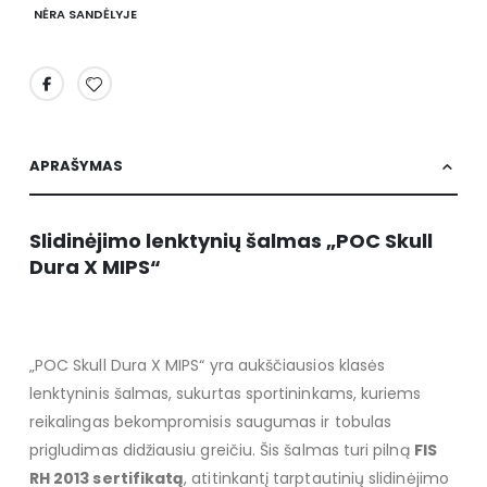
NĖRA SANDĖLYJE
APRAŠYMAS
Slidinėjimo lenktynių šalmas „POC Skull
Dura X MIPS“
„POC Skull Dura X MIPS“ yra aukščiausios klasės
lenktyninis šalmas, sukurtas sportininkams, kuriems
reikalingas bekompromisis saugumas ir tobulas
prigludimas didžiausiu greičiu. Šis šalmas turi pilną
FIS
RH 2013 sertifikatą
, atitinkantį tarptautinių slidinėjimo