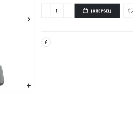
Į KREPŠELĮ