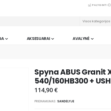
PALYGINTI (
)
GA
AKSESUARAI
AVALYNĖ
Spyna ABUS Granit 
540/160HB300 + USH
114,90 €
PRIEINAMUMAS:
SANDĖLYJE