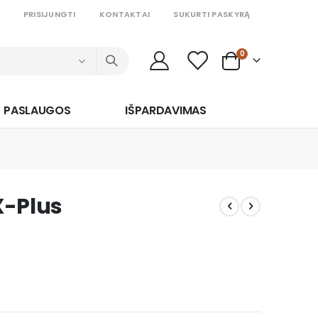
PRISIJUNGTI
KONTAKTAI
SUKURTI PASKYRĄ
prekės
0
Cart
PASLAUGOS
IŠPARDAVIMAS
X-Plus