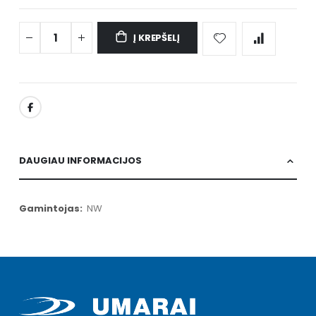
Į KREPŠELĮ
DAUGIAU INFORMACIJOS
Daugiau
NW
informacijos