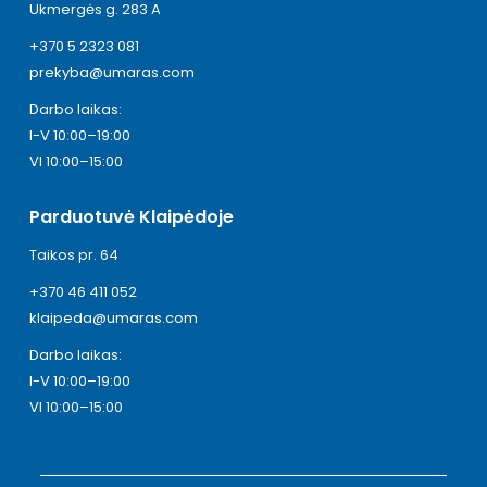
Ukmergės g. 283 A
+370 5 2323 081
prekyba@umaras.com
Darbo laikas:
I-V 10:00–19:00
VI 10:00–15:00
Parduotuvė Klaipėdoje
Taikos pr. 64
+370 46 411 052
klaipeda@umaras.com
Darbo laikas:
I-V 10:00–19:00
VI 10:00–15:00