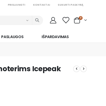
PRISIJUNGTI
KONTAKTAI
SUKURTI PASKYRĄ
prekės
0
Cart
PASLAUGOS
IŠPARDAVIMAS
 moterims Icepeak