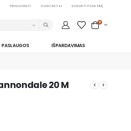
PRISIJUNGTI
KONTAKTAI
SUKURTI PASKYRĄ
prekės
0
Cart
PASLAUGOS
IŠPARDAVIMAS
Cannondale 20 M