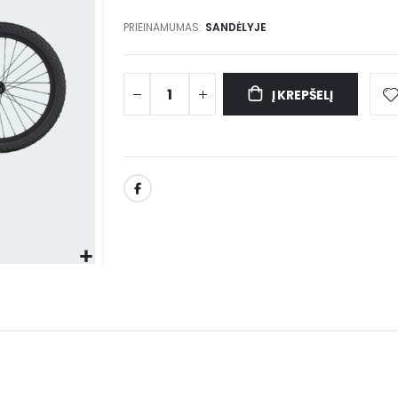
PRIEINAMUMAS:
SANDĖLYJE
Į KREPŠELĮ