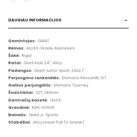
DAUGIAU INFORMACIJOS
Daugiau
GIANT
informacijos
ALUXX-Grade Aluminium
Rigid
Giant Kids 24", Alloy
Giant Junior Sport, 24x2.1"
Shimano Revoshift, 1X7
Shimano Tourney
32T, 140mm
14x34
KMC HV500
Giant Jr. Sports
Alloy Linear Pull (V-break)