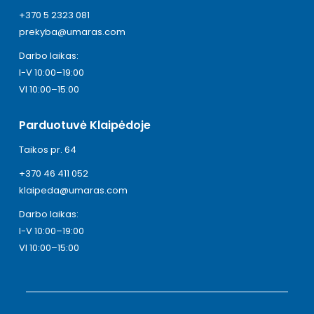
+370 5 2323 081
prekyba@umaras.com
Darbo laikas:
I-V 10:00–19:00
VI 10:00–15:00
Parduotuvė Klaipėdoje
Taikos pr. 64
+370 46 411 052
klaipeda@umaras.com
Darbo laikas:
I-V 10:00–19:00
VI 10:00–15:00