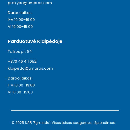
prekyba@umaras.com
Darbo laikas:
I-V 10:00–19:00
VI 10:00–15:00
Parduotuvė Klaipėdoje
Taikos pr. 64
+370 46 411 052
klaipeda@umaras.com
Darbo laikas:
I-V 10:00–19:00
VI 10:00–15:00
© 2025 UAB "Egminda". Visos teisės saugomos | Sprendimas: