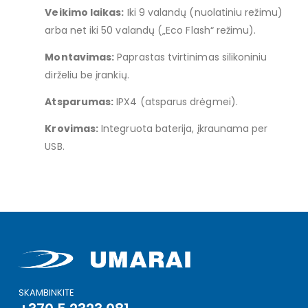
Veikimo laikas:
Iki 9 valandų (nuolatiniu režimu)
arba net iki 50 valandų („Eco Flash“ režimu).
Montavimas:
Paprastas tvirtinimas silikoniniu
dirželiu be įrankių.
Atsparumas:
IPX4 (atsparus drėgmei).
Krovimas:
Integruota baterija, įkraunama per
USB.
SKAMBINKITE