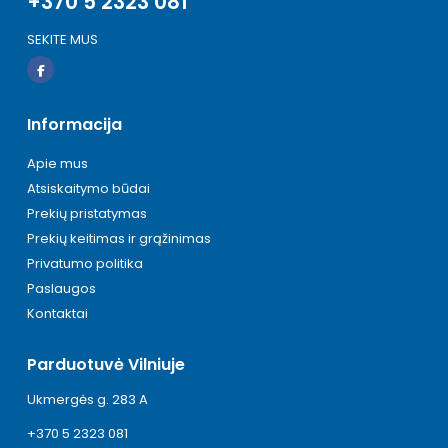
+370 5 2323 081
SEKITE MUS
Informacija
Apie mus
Atsiskaitymo būdai
Prekių pristatymas
Prekių keitimas ir grąžinimas
Privatumo politika
Paslaugos
Kontaktai
Parduotuvė Vilniuje
Ukmergės g. 283 A
+370 5 2323 081