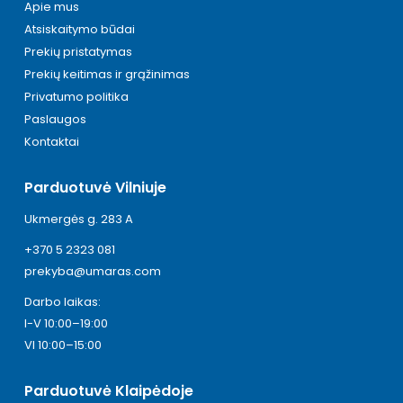
Apie mus
Atsiskaitymo būdai
Prekių pristatymas
Prekių keitimas ir grąžinimas
Privatumo politika
Paslaugos
Kontaktai
Parduotuvė Vilniuje
Ukmergės g. 283 A
+370 5 2323 081
prekyba@umaras.com
Darbo laikas:
I-V 10:00–19:00
VI 10:00–15:00
Parduotuvė Klaipėdoje