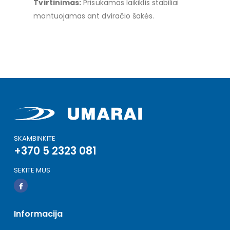
Tvirtinimas:
Prisukamas laikiklis stabiliai
montuojamas ant dviračio šakės.
SKAMBINKITE
+370 5 2323 081
SEKITE MUS
Informacija