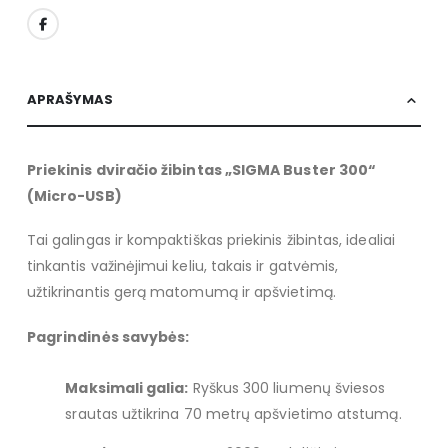
APRAŠYMAS
Priekinis dviračio žibintas „SIGMA Buster 300“
(Micro-USB)
Tai galingas ir kompaktiškas priekinis žibintas, idealiai
tinkantis važinėjimui keliu, takais ir gatvėmis,
užtikrinantis gerą matomumą ir apšvietimą.
Pagrindinės savybės:
Maksimali galia:
Ryškus 300 liumenų šviesos
srautas užtikrina 70 metrų apšvietimo atstumą.