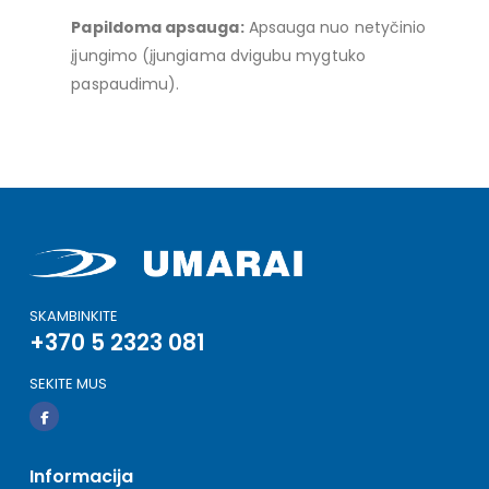
Papildoma apsauga:
Apsauga nuo netyčinio
įjungimo (įjungiama dvigubu mygtuko
paspaudimu).
SKAMBINKITE
+370 5 2323 081
SEKITE MUS
Informacija