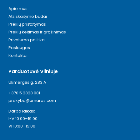
Apie mus
Atsiskaitymo būdai
Prekių pristatymas
Prekių keitimas ir grąžinimas
Privatumo politika
Paslaugos
Kontaktai
Parduotuvė Vilniuje
Ukmergės g. 283 A
+370 5 2323 081
prekyba@umaras.com
Darbo laikas:
I-V 10:00–19:00
VI 10:00–15:00