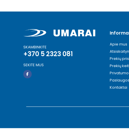
Informa
Apie mus
SKAMBINKITE
Atsiskait
+370 5 2323 081
Prekių pri
SEKITE MUS
Prekių kei
Privatumo 
Paslaugo
Kontaktai