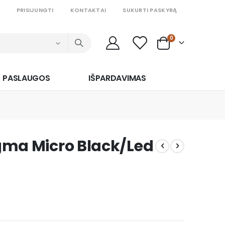
PRISIJUNGTI
KONTAKTAI
SUKURTI PASKYRĄ
prekės
0
Cart
PASLAUGOS
IŠPARDAVIMAS
igma Micro Black/Led