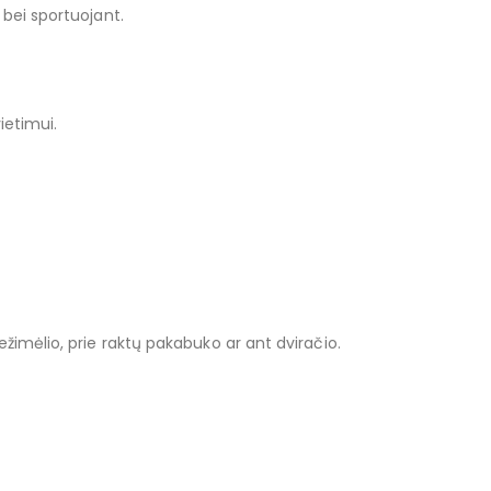
bei sportuojant.
ietimui.
 vežimėlio, prie raktų pakabuko ar ant dviračio.