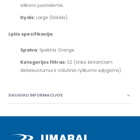
silikono juostelėmis.
Dydis:
Large (Didelis).
Lęšio specifikacija:
Spalva:
Spektris Orange
Kategorijos filtras:
S2 (tinka kintančiam
debesuotumui ir vidutinio ryškumo sąlygoms)
DAUGIAU INFORMACIJOS