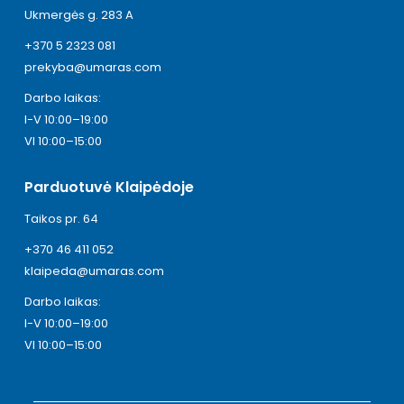
Ukmergės g. 283 A
+370 5 2323 081
prekyba@umaras.com
Darbo laikas:
I-V 10:00–19:00
VI 10:00–15:00
Parduotuvė Klaipėdoje
Taikos pr. 64
+370 46 411 052
klaipeda@umaras.com
Darbo laikas:
I-V 10:00–19:00
VI 10:00–15:00