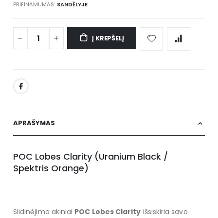
PRIEINAMUMAS:
SANDĖLYJE
Į KREPŠELĮ
APRAŠYMAS
POC Lobes Clarity (Uranium Black /
Spektris Orange)
Slidinėjimo akiniai
POC Lobes Clarity
išsiskiria savo