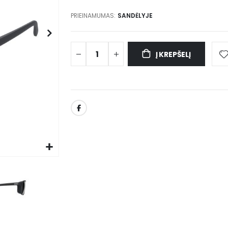
PRIEINAMUMAS:
SANDĖLYJE
Į KREPŠELĮ