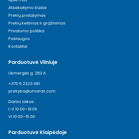
Atsiskaitymo būdai
Prekių pristatymas
Prekių keitimas ir grąžinimas
Privatumo politika
Paslaugos
Kontaktai
Parduotuvė Vilniuje
Ukmergės g. 283 A
+370 5 2323 081
prekyba@umaras.com
Darbo laikas:
I-V 10:00–19:00
VI 10:00–15:00
Parduotuvė Klaipėdoje