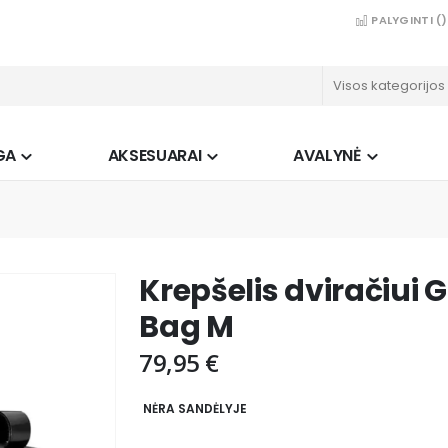
PALYGINTI (
)
GA
AKSESUARAI
AVALYNĖ
Krepšelis dviračiui 
Bag M
79,95 €
NĖRA SANDĖLYJE