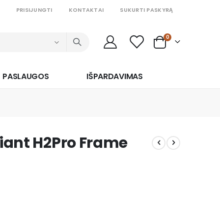
PRISIJUNGTI
KONTAKTAI
SUKURTI PASKYRĄ
prekės
0
Cart
PASLAUGOS
IŠPARDAVIMAS
Giant H2Pro Frame