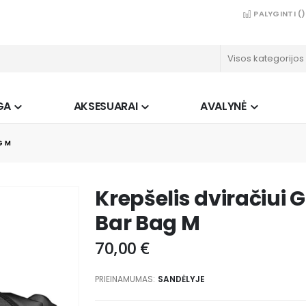
PALYGINTI (
)
GA
AKSESUARAI
AVALYNĖ
G M
Krepšelis dviračiui 
Bar Bag M
70,00 €
PRIEINAMUMAS:
SANDĖLYJE