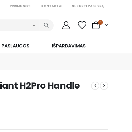
PRISIJUNGTI
KONTAKTAI
SUKURTI PASKYRĄ
prekės
0
Cart
PASLAUGOS
IŠPARDAVIMAS
Giant H2Pro Handle